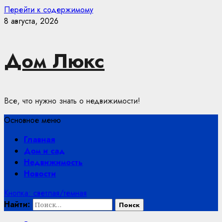
Перейти к содержимому
8 августа, 2026
Дом Люкс
Все, что нужно знать о недвижимости!
Основное меню
Главная
Дом и сад
Недвижимость
Новости
Кнопка: светлая/темная
Найти: