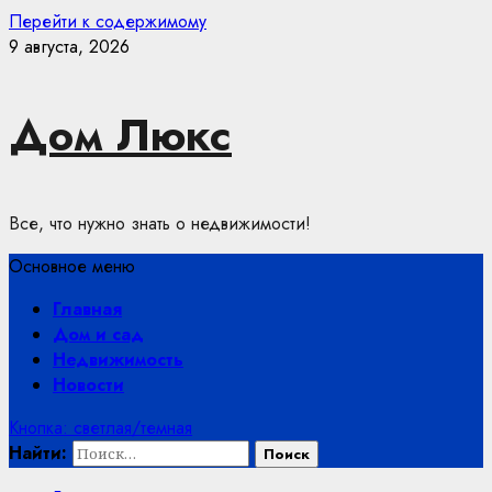
Перейти к содержимому
9 августа, 2026
Дом Люкс
Все, что нужно знать о недвижимости!
Основное меню
Главная
Дом и сад
Недвижимость
Новости
Кнопка: светлая/темная
Найти: