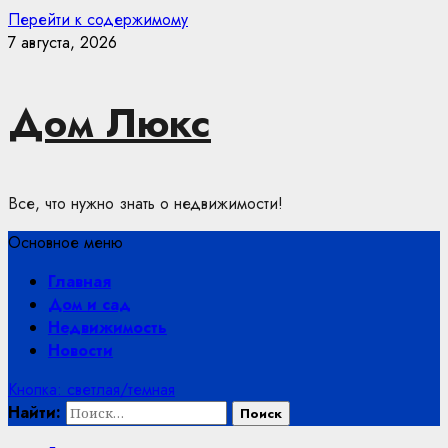
Перейти к содержимому
7 августа, 2026
Дом Люкс
Все, что нужно знать о недвижимости!
Основное меню
Главная
Дом и сад
Недвижимость
Новости
Кнопка: светлая/темная
Найти: