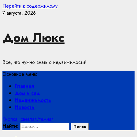
Перейти к содержимому
7 августа, 2026
Дом Люкс
Все, что нужно знать о недвижимости!
Основное меню
Главная
Дом и сад
Недвижимость
Новости
Кнопка: светлая/темная
Найти: