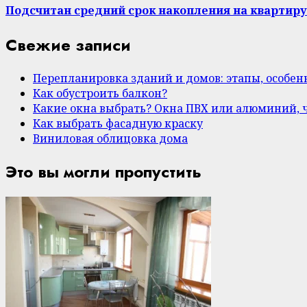
Подсчитан средний срок накопления на квартиру
Свежие записи
Перепланировка зданий и домов: этапы, особе
Как обустроить балкон?
Какие окна выбрать? Окна ПВХ или алюминий, 
Как выбрать фасадную краску
Виниловая облицовка дома
Это вы могли пропустить