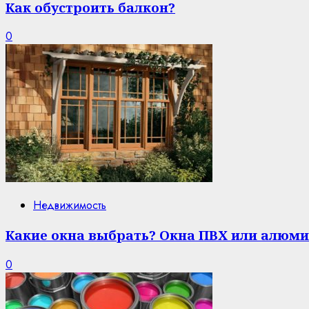
Как обустроить балкон?
0
Недвижимость
Какие окна выбрать? Окна ПВХ или алюми
0