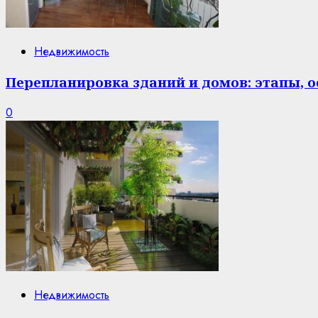
Недвижимость
Перепланировка зданий и домов: этапы, 
0
Недвижимость