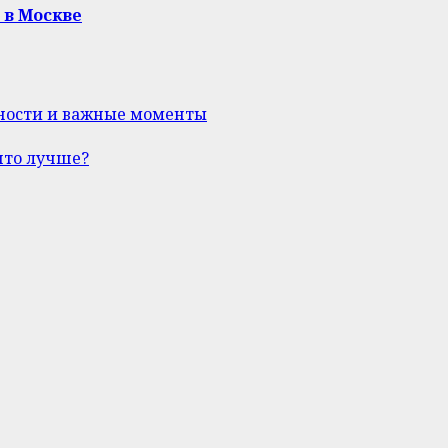
 в Москве
нности и важные моменты
что лучше?