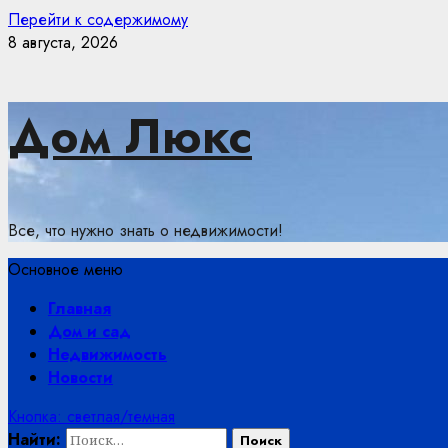
Перейти к содержимому
8 августа, 2026
Дом Люкс
Все, что нужно знать о недвижимости!
Основное меню
Главная
Дом и сад
Недвижимость
Новости
Кнопка: светлая/темная
Найти: