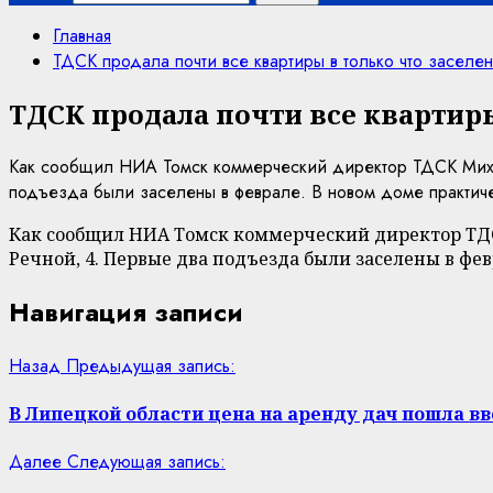
Главная
ТДСК продала почти все квартиры в только что засел
ТДСК продала почти все квартиры
Как сообщил НИА Томск коммерческий директор ТДСК Михаи
подъезда были заселены в феврале. В новом доме практичес
Как сообщил НИА Томск коммерческий директор ТДСК
Речной, 4. Первые два подъезда были заселены в фев
Навигация записи
Назад
Предыдущая запись:
В Липецкой области цена на аренду дач пошла в
Далее
Следующая запись: