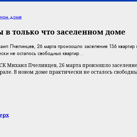
енном доме
 в только что заселенном доме
л Пчелинцев, 26 марта произошло заселение 136 квартир в
ки не осталось свободных квартир...
 Михаил Пчелинцев, 26 марта произошло заселение 
рале. В новом доме практически не осталось свободн
верх