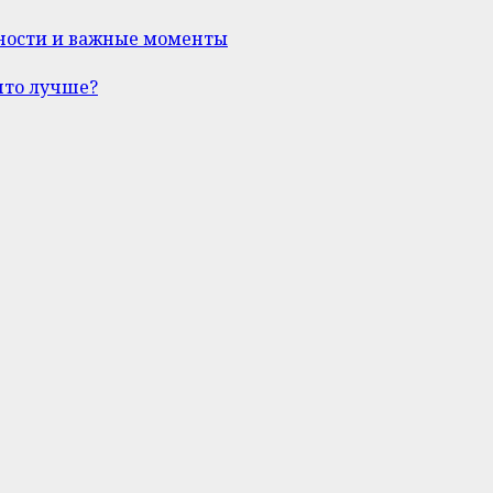
нности и важные моменты
что лучше?