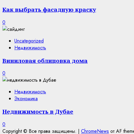
Как выбрать фасадную краску
0
Uncategorized
Недвижимость
Виниловая облицовка дома
0
Недвижимость
Экономика
Недвижимость в Дубае
0
Copyright © Все права защищены.
|
ChromeNews
от AF them