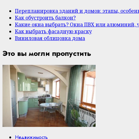
Перепланировка зданий и домов: этапы, особе
Как обустроить балкон?
Какие окна выбрать? Окна ПВХ или алюминий, 
Как выбрать фасадную краску
Виниловая облицовка дома
Это вы могли пропустить
Недвижимость