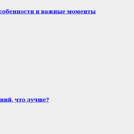
особенности и важные моменты
ний, что лучше?