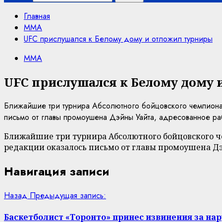
Главная
MMA
UFC прислушался к Белому дому и отложил турниры
MMA
UFC прислушался к Белому дому 
Ближайшие три турнира Абсолютного бойцовского чемпиона
письмо от главы промоушена Дэйны Уайта, адресованное раб
Ближайшие три турнира Абсолютного бойцовского че
редакции оказалось письмо от главы промоушена Дэ
Навигация записи
Назад
Предыдущая запись:
Баскетболист «Торонто» принес извинения за на