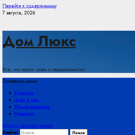
Перейти к содержимому
7 августа, 2026
Дом Люкс
Все, что нужно знать о недвижимости!
Основное меню
Главная
Дом и сад
Недвижимость
Новости
Кнопка: светлая/темная
Найти: