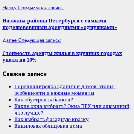
Назад
Предыдущая запись:
Названы районы Петербурга с самыми
подешевевшими арендными «однушками»
Далее
Следующая запись:
Стоимость аренды жилья в крупных городах
упала на 10%
Свежие записи
Перепланировка зданий и домов: этапы,
особенности и важные моменты
Как обустроить балкон?
Какие окна выбрать? Окна ПВХ или алюминий,
что лучше?
Как выбрать фасадную краску
Виниловая облицовка дома