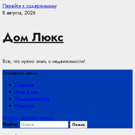
Перейти к содержимому
8 августа, 2026
Дом Люкс
Все, что нужно знать о недвижимости!
Основное меню
Главная
Дом и сад
Недвижимость
Новости
Кнопка: светлая/темная
Найти: