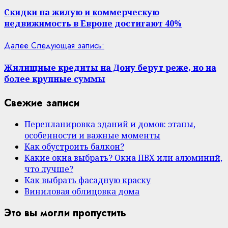
Скидки на жилую и коммерческую
недвижимость в Европе достигают 40%
Далее
Следующая запись:
Жилищные кредиты на Дону берут реже, но на
более крупные суммы
Свежие записи
Перепланировка зданий и домов: этапы,
особенности и важные моменты
Как обустроить балкон?
Какие окна выбрать? Окна ПВХ или алюминий,
что лучше?
Как выбрать фасадную краску
Виниловая облицовка дома
Это вы могли пропустить