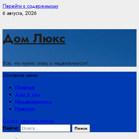
Перейти к содержимому
6 августа, 2026
Дом Люкс
Все, что нужно знать о недвижимости!
Основное меню
Главная
Дом и сад
Недвижимость
Новости
Кнопка: светлая/темная
Найти: