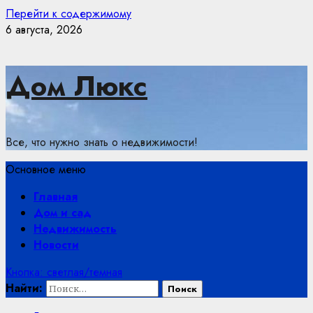
Перейти к содержимому
6 августа, 2026
Дом Люкс
Все, что нужно знать о недвижимости!
Основное меню
Главная
Дом и сад
Недвижимость
Новости
Кнопка: светлая/темная
Найти: