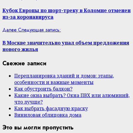
Кубок Европы по шорт-треку в Коломне отменен
из-за коронавируса
Далее
Следующая запись:
В Москве значительно упал объем предложения
нового жилья
Свежие записи
Перепланировка зданий и домов: этапы,
особенности и важные моменты
Как обустроить балкон?
Какие окна выбрать? Окна ПВХ или алюминий,
что лучше?
Как выбрать фасадную краску
Виниловая облицовка дома
Это вы могли пропустить