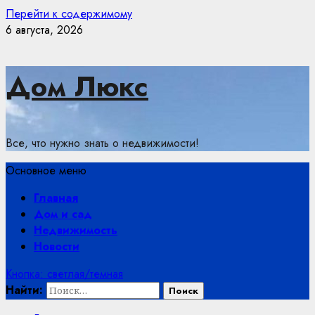
Перейти к содержимому
6 августа, 2026
Дом Люкс
Все, что нужно знать о недвижимости!
Основное меню
Главная
Дом и сад
Недвижимость
Новости
Кнопка: светлая/темная
Найти: