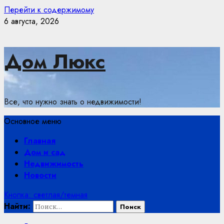
Перейти к содержимому
6 августа, 2026
Дом Люкс
Все, что нужно знать о недвижимости!
Основное меню
Главная
Дом и сад
Недвижимость
Новости
Кнопка: светлая/темная
Найти: