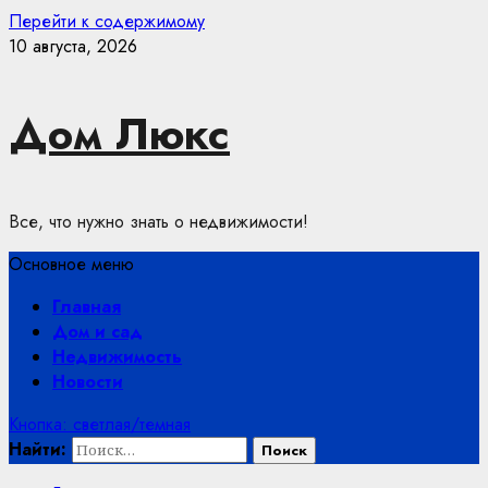
Перейти к содержимому
10 августа, 2026
Дом Люкс
Все, что нужно знать о недвижимости!
Основное меню
Главная
Дом и сад
Недвижимость
Новости
Кнопка: светлая/темная
Найти: