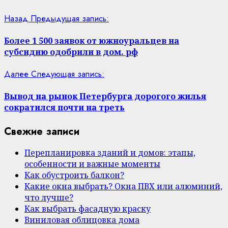
Назад
Предыдущая запись:
Более 1 500 заявок от южноуральцев на
субсидию одобрили в дом. рф
Далее
Следующая запись:
Вывод на рынок Петербурга дорогого жилья
сократился почти на треть
Свежие записи
Перепланировка зданий и домов: этапы,
особенности и важные моменты
Как обустроить балкон?
Какие окна выбрать? Окна ПВХ или алюминий,
что лучше?
Как выбрать фасадную краску
Виниловая облицовка дома