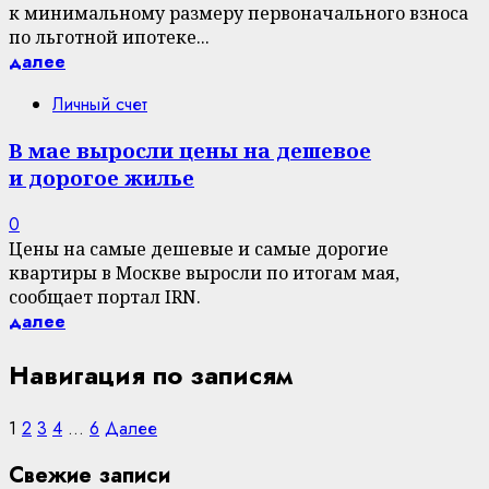
к минимальному размеру первоначального взноса
по льготной ипотеке...
далее
Личный счет
В мае выросли цены на дешевое
и дорогое жилье
0
Цены на самые дешевые и самые дорогие
квартиры в Москве выросли по итогам мая,
сообщает портал IRN.
далее
Навигация по записям
1
2
3
4
…
6
Далее
Свежие записи