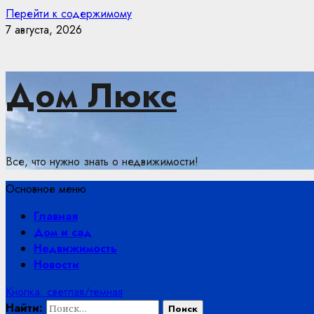
Перейти к содержимому
7 августа, 2026
Дом Люкс
Все, что нужно знать о недвижимости!
Основное меню
Главная
Дом и сад
Недвижимость
Новости
Кнопка: светлая/темная
Найти: