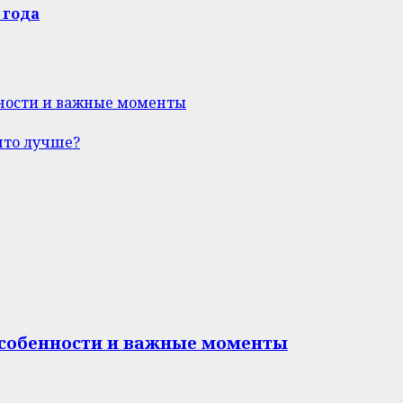
 года
нности и важные моменты
что лучше?
особенности и важные моменты