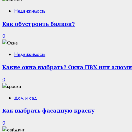
Недвижимость
Как обустроить балкон?
0
Недвижимость
Какие окна выбрать? Окна ПВХ или алюми
0
Дом и сад
Как выбрать фасадную краску
0