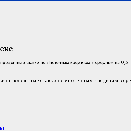
теке
роцентные ставки по ипотечным кредитам в среднем на 0,5 
изит процентные ставки по ипотечным кредитам в сре
ры