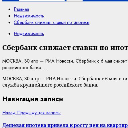
Главная
Недвижимость
Сбербанк снижает ставки по ипотеке
Недвижимость
Сбербанк снижает ставки по ипо
МОСКВА, 30 апр — РИА Новости. Сбербанк с 6 мая снизит п
российского банка....
МОСКВА, 30 апр — РИА Новости. Сбербанк с 6 мая сн
служба крупнейшего российского банка.
Навигация записи
Назад
Предыдущая запись:
Дешевая ипотека привела к росту цен на кварти