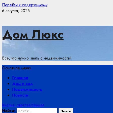
Перейти к содержимому
6 августа, 2026
Дом Люкс
Все, что нужно знать о недвижимости!
Основное меню
Главная
Дом и сад
Недвижимость
Новости
Кнопка: светлая/темная
Найти: