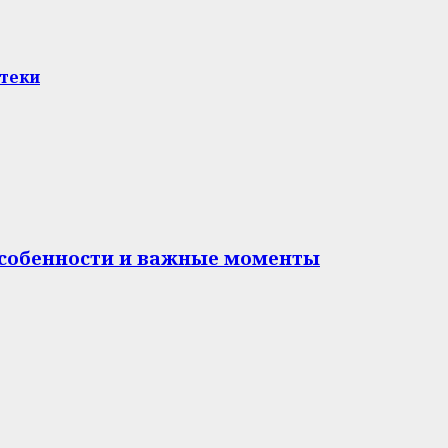
отеки
особенности и важные моменты