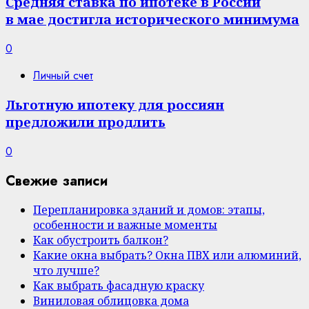
Средняя ставка по ипотеке в России
в мае достигла исторического минимума
0
Личный счет
Льготную ипотеку для россиян
предложили продлить
0
Свежие записи
Перепланировка зданий и домов: этапы,
особенности и важные моменты
Как обустроить балкон?
Какие окна выбрать? Окна ПВХ или алюминий,
что лучше?
Как выбрать фасадную краску
Виниловая облицовка дома