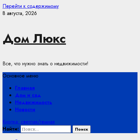
Перейти к содержимому
8 августа, 2026
Дом Люкс
Все, что нужно знать о недвижимости!
Основное меню
Главная
Дом и сад
Недвижимость
Новости
Кнопка: светлая/темная
Найти: