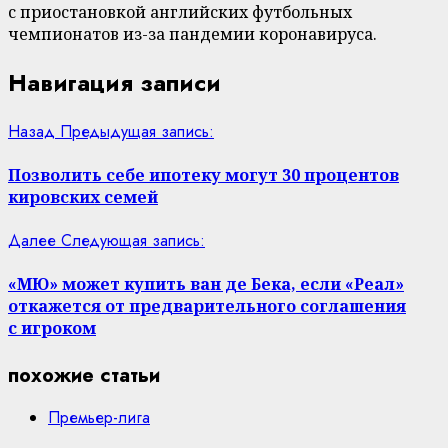
с приостановкой английских футбольных
чемпионатов из-за пандемии коронавируса.
Навигация записи
Назад
Предыдущая запись:
Позволить себе ипотеку могут 30 процентов
кировских семей
Далее
Следующая запись:
«МЮ» может купить ван де Бека, если «Реал»
откажется от предварительного соглашения
с игроком
похожие статьи
Премьер-лига