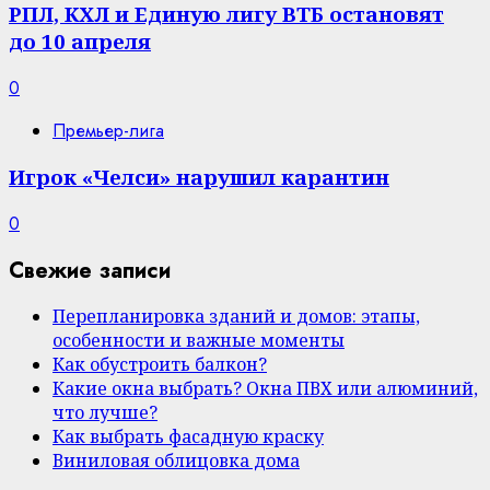
РПЛ, КХЛ и Единую лигу ВТБ остановят
до 10 апреля
0
Премьер-лига
Игрок «Челси» нарушил карантин
0
Свежие записи
Перепланировка зданий и домов: этапы,
особенности и важные моменты
Как обустроить балкон?
Какие окна выбрать? Окна ПВХ или алюминий,
что лучше?
Как выбрать фасадную краску
Виниловая облицовка дома