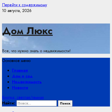
Перейти к содержимому
10 августа, 2026
Дом Люкс
Все, что нужно знать о недвижимости!
Основное меню
Главная
Дом и сад
Недвижимость
Новости
Кнопка: светлая/темная
Найти: