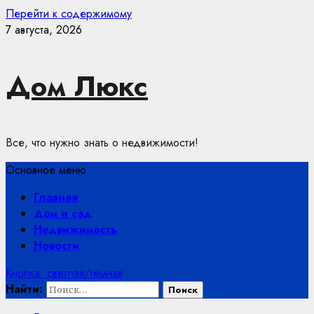
Перейти к содержимому
7 августа, 2026
Дом Люкс
Все, что нужно знать о недвижимости!
Основное меню
Главная
Дом и сад
Недвижимость
Новости
Кнопка: светлая/темная
Найти: